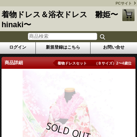
PCサイト
着物ドレス＆浴衣ドレス 雛姫〜
hinaki〜
ログイン
新規登録はこちら
お問い合せ
商品詳細
着物ドレスセット （Ｂサイズ）2〜4歳位