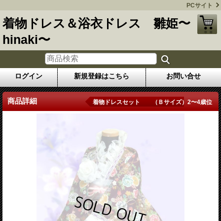
PCサイト
着物ドレス＆浴衣ドレス 雛姫〜
hinaki〜
ログイン
新規登録はこちら
お問い合せ
商品詳細
着物ドレスセット （Ｂサイズ）2〜4歳位