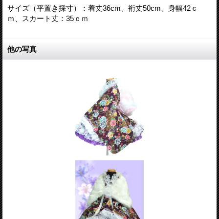
サイズ（平置き採寸）：着丈36cm、裄丈50cm、身幅42ｃ
ｍ、スカート丈：35ｃｍ
他の写真