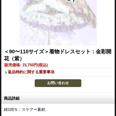
＜90〜110サイズ＞着物ドレスセット：金彩開
花（紫）
販売価格
:
15,750円
(税込)
返品特約に関する重要事項
商品詳細
綿100％：スケアー素材。