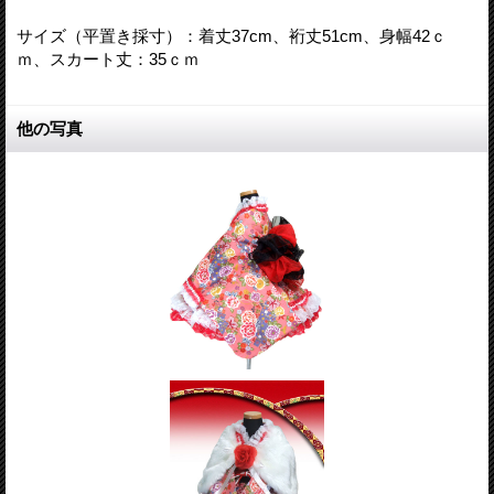
サイズ（平置き採寸）：着丈37cm、裄丈51cm、身幅42ｃ
ｍ、スカート丈：35ｃｍ
他の写真