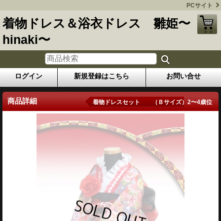
PCサイト
着物ドレス＆浴衣ドレス 雛姫〜
hinaki〜
ログイン
新規登録はこちら
お問い合せ
商品詳細
着物ドレスセット （Ｂサイズ）2〜4歳位