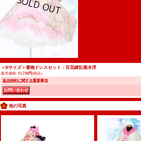
＜Bサイズ＞着物ドレスセット：百花繚乱菊水浮
販売価格
:
15,750円
(税込)
返品特約に関する重要事項
他の写真