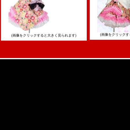
(画像をクリックす
(画像をクリックすると大きく見られます)