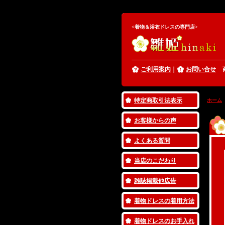
着物ドレス＆浴衣ドレス専門店雛姫、着物ドレス,七五三,浴衣ドレス,和服,子供,結婚
<着物＆浴衣ドレスの専門店>
ご利用案内
｜
お問い合せ
特定商取引法表示
ホーム
お客様からの声
よくある質問
当店のこだわり
雑誌掲載他広告
着物ドレスの着用方法
着物ドレスのお手入れ