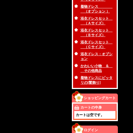
着物ドレス
（オプション ）
浴衣ドレスセット
（Ａサイズ）
浴衣ドレスセット
（Ｂサイズ）
浴衣ドレスセット
（Ｃサイズ）
浴衣ドレス：オプシ
ョン
かわいい小物 ＆
その他商品
着物ドレスにピッタ
リの[髪飾り]
ショッピングカート
カートの中身
カートは空です。
ログイン