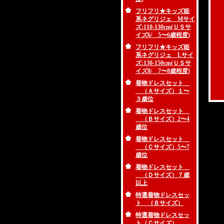
フリフリ★キッズ姫
系ネグリジェ Mサイ
ズ:110-130cm(ＵＳサ
イズ6/ 5〜6歳程度)
フリフリ★キッズ姫
系ネグリジェ Lサイ
ズ:130-150cm(ＵＳサ
イズ8/ 7〜8歳程度)
着物ドレスセット
（Ａサイズ）１〜
３歳位
着物ドレスセット
（Ｂサイズ）2〜4
歳位
着物ドレスセット
（Ｃサイズ）5〜7
歳位
着物ドレスセット
（Ｄサイズ）７歳
以上
特選着物ドレスセッ
ト （Ｂサイズ）
特選着物ドレスセッ
ト（Ｃサイズ）