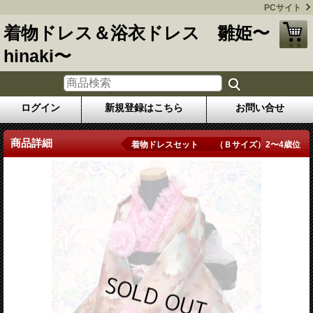
PCサイト
着物ドレス＆浴衣ドレス 雛姫〜
hinaki〜
ログイン
新規登録はこちら
お問い合せ
商品詳細
着物ドレスセット （Ｂサイズ）2〜4歳位