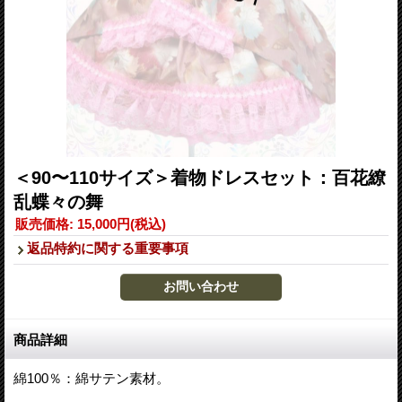
＜90〜110サイズ＞着物ドレスセット：百花繚
乱蝶々の舞
販売価格
:
15,000円
(税込)
返品特約に関する重要事項
商品詳細
綿100％：綿サテン素材。