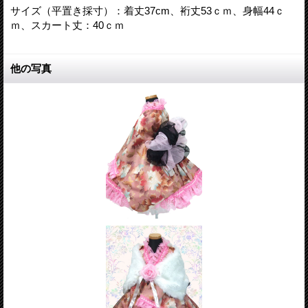
サイズ（平置き採寸）：着丈37cm、裄丈53ｃｍ、身幅44ｃ
ｍ、スカート丈：40ｃｍ
他の写真