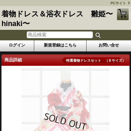
PCサイト
着物ドレス＆浴衣ドレス 雛姫〜
hinaki〜
ログイン
新規登録はこちら
お問い合せ
商品詳細
特選着物ドレスセット （Ｂサイズ）