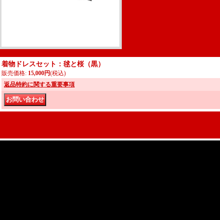
着物ドレスセット：毬と桜（黒）
販売価格
:
15,000円
(税込)
返品特約に関する重要事項