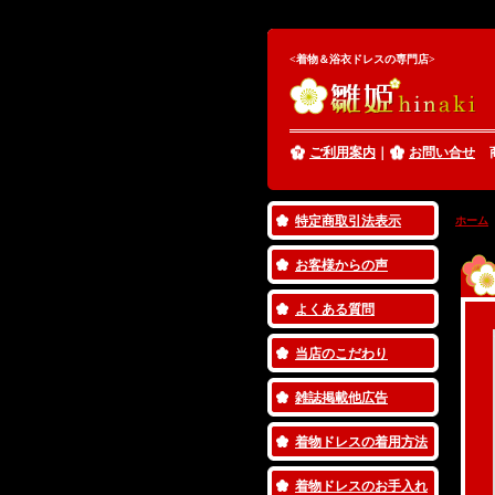
着物ドレス＆浴衣ドレス専門店雛姫、着物ドレス,七五三,浴衣ドレス,和服,子供,結婚
<着物＆浴衣ドレスの専門店>
ご利用案内
｜
お問い合せ
特定商取引法表示
ホーム
お客様からの声
よくある質問
当店のこだわり
雑誌掲載他広告
着物ドレスの着用方法
着物ドレスのお手入れ