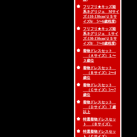
フリフリ★キッズ姫
系ネグリジェ Mサイ
ズ:110-130cm(ＵＳサ
イズ6/ 5〜6歳程度)
フリフリ★キッズ姫
系ネグリジェ Lサイ
ズ:130-150cm(ＵＳサ
イズ8/ 7〜8歳程度)
着物ドレスセット
（Ａサイズ）１〜
３歳位
着物ドレスセット
（Ｂサイズ）2〜4
歳位
着物ドレスセット
（Ｃサイズ）5〜7
歳位
着物ドレスセット
（Ｄサイズ）７歳
以上
特選着物ドレスセッ
ト （Ｂサイズ）
特選着物ドレスセッ
ト（Ｃサイズ）