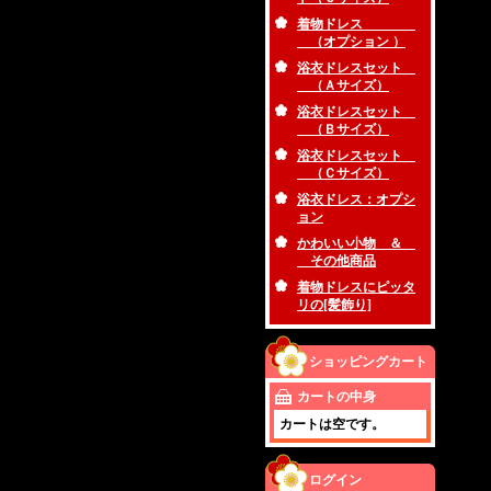
着物ドレス
（オプション ）
浴衣ドレスセット
（Ａサイズ）
浴衣ドレスセット
（Ｂサイズ）
浴衣ドレスセット
（Ｃサイズ）
浴衣ドレス：オプシ
ョン
かわいい小物 ＆
その他商品
着物ドレスにピッタ
リの[髪飾り]
ショッピングカート
カートの中身
カートは空です。
ログイン